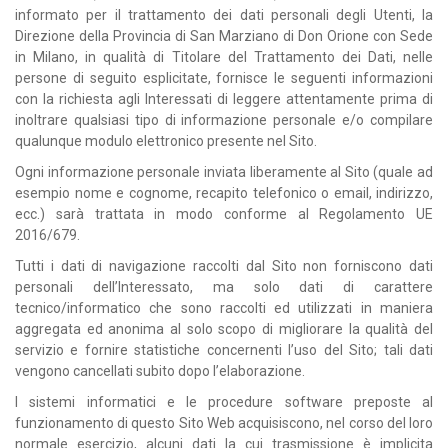
informato per il trattamento dei dati personali degli Utenti, la
Direzione della Provincia di San Marziano di Don Orione con Sede
in Milano, in qualità di Titolare del Trattamento dei Dati, nelle
persone di seguito esplicitate, fornisce le seguenti informazioni
con la richiesta agli Interessati di leggere attentamente prima di
inoltrare qualsiasi tipo di informazione personale e/o compilare
qualunque modulo elettronico presente nel Sito.
Ogni informazione personale inviata liberamente al Sito (quale ad
esempio nome e cognome, recapito telefonico o email, indirizzo,
ecc.) sarà trattata in modo conforme al Regolamento UE
2016/679.
Tutti i dati di navigazione raccolti dal Sito non forniscono dati
personali dell’Interessato, ma solo dati di carattere
tecnico/informatico che sono raccolti ed utilizzati in maniera
aggregata ed anonima al solo scopo di migliorare la qualità del
servizio e fornire statistiche concernenti l’uso del Sito; tali dati
vengono cancellati subito dopo l’elaborazione.
I sistemi informatici e le procedure software preposte al
funzionamento di questo Sito Web acquisiscono, nel corso del loro
normale esercizio, alcuni dati la cui trasmissione è implicita