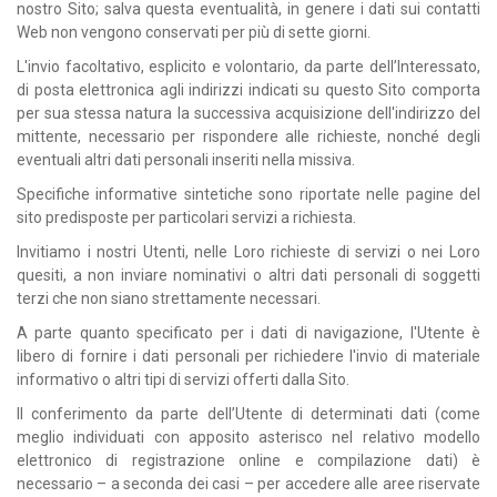
nostro Sito; salva questa eventualità, in genere i dati sui contatti
Web non vengono conservati per più di sette giorni.
L'invio facoltativo, esplicito e volontario, da parte dell’Interessato,
di posta elettronica agli indirizzi indicati su questo Sito comporta
per sua stessa natura la successiva acquisizione dell'indirizzo del
mittente, necessario per rispondere alle richieste, nonché degli
eventuali altri dati personali inseriti nella missiva.
Specifiche informative sintetiche sono riportate nelle pagine del
sito predisposte per particolari servizi a richiesta.
Invitiamo i nostri Utenti, nelle Loro richieste di servizi o nei Loro
quesiti, a non inviare nominativi o altri dati personali di soggetti
terzi che non siano strettamente necessari.
A parte quanto specificato per i dati di navigazione, l'Utente è
libero di fornire i dati personali per richiedere l'invio di materiale
informativo o altri tipi di servizi offerti dalla Sito.
Il conferimento da parte dell’Utente di determinati dati (come
meglio individuati con apposito asterisco nel relativo modello
elettronico di registrazione online e compilazione dati) è
necessario – a seconda dei casi – per accedere alle aree riservate