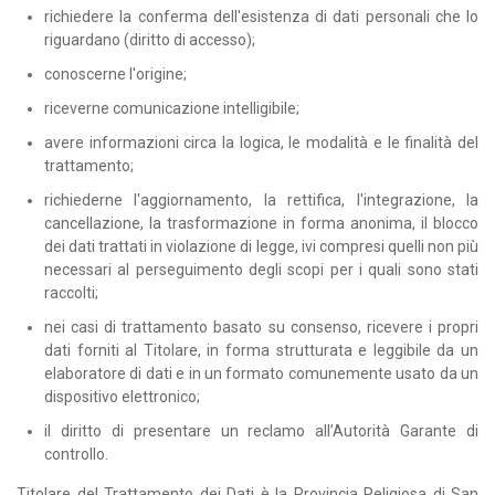
richiedere la conferma dell'esistenza di dati personali che lo
riguardano (diritto di accesso);
conoscerne l'origine;
riceverne comunicazione intelligibile;
avere informazioni circa la logica, le modalità e le finalità del
trattamento;
richiederne l'aggiornamento, la rettifica, l'integrazione, la
cancellazione, la trasformazione in forma anonima, il blocco
dei dati trattati in violazione di legge, ivi compresi quelli non più
necessari al perseguimento degli scopi per i quali sono stati
raccolti;
nei casi di trattamento basato su consenso, ricevere i propri
dati forniti al Titolare, in forma strutturata e leggibile da un
elaboratore di dati e in un formato comunemente usato da un
dispositivo elettronico;
il diritto di presentare un reclamo all’Autorità Garante di
controllo.
Titolare del Trattamento dei Dati è la Provincia Religiosa di San