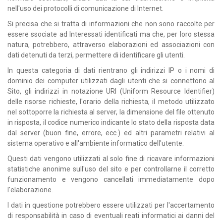
nell'uso dei protocolli di comunicazione di Internet.
Si precisa che si tratta di informazioni che non sono raccolte per
essere ssociate ad Interessati identificati ma che, per loro stessa
natura, potrebbero, attraverso elaborazioni ed associazioni con
dati detenuti da terzi, permettere di identificare gli utenti.
In questa categoria di dati rientrano gli indirizzi IP o i nomi di
dominio dei computer utilizzati dagli utenti che si connettono al
Sito, gli indirizzi in notazione URI (Uniform Resource Identifier)
delle risorse richieste, l'orario della richiesta, il metodo utilizzato
nel sottoporre la richiesta al server, la dimensione del file ottenuto
in risposta, il codice numerico indicante lo stato della risposta data
dal server (buon fine, errore, ecc.) ed altri parametri relativi al
sistema operativo e all'ambiente informatico dell'utente.
Questi dati vengono utilizzati al solo fine di ricavare informazioni
statistiche anonime sull'uso del sito e per controllarne il corretto
funzionamento e vengono cancellati immediatamente dopo
l'elaborazione.
I dati in questione potrebbero essere utilizzati per l'accertamento
di responsabilità in caso di eventuali reati informatici ai danni del