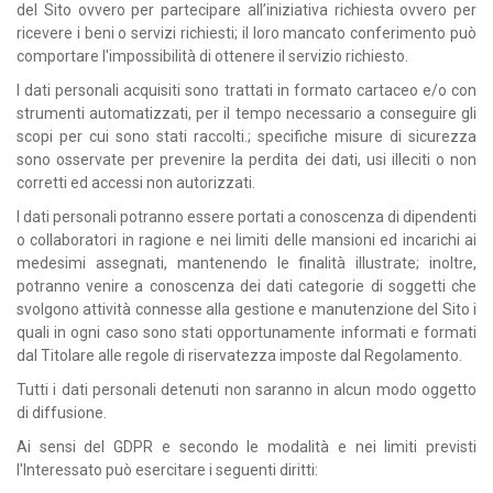
del Sito ovvero per partecipare all’iniziativa richiesta ovvero per
ricevere i beni o servizi richiesti; il loro mancato conferimento può
comportare l'impossibilità di ottenere il servizio richiesto.
I dati personali acquisiti sono trattati in formato cartaceo e/o con
strumenti automatizzati, per il tempo necessario a conseguire gli
scopi per cui sono stati raccolti.; specifiche misure di sicurezza
sono osservate per prevenire la perdita dei dati, usi illeciti o non
corretti ed accessi non autorizzati.
I dati personali potranno essere portati a conoscenza di dipendenti
o collaboratori in ragione e nei limiti delle mansioni ed incarichi ai
medesimi assegnati, mantenendo le finalità illustrate; inoltre,
potranno venire a conoscenza dei dati categorie di soggetti che
svolgono attività connesse alla gestione e manutenzione del Sito i
quali in ogni caso sono stati opportunamente informati e formati
dal Titolare alle regole di riservatezza imposte dal Regolamento.
Tutti i dati personali detenuti non saranno in alcun modo oggetto
di diffusione.
Ai sensi del GDPR e secondo le modalità e nei limiti previsti
l'Interessato può esercitare i seguenti diritti: