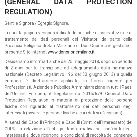
(GENERAL DATA PROTECTION
REGULATION)
Gentile Signora / Egregio Signore,
in questa pagina vengono indicate le politiche di riservatezza e di
trattamento dei dati personali dei Visitatori da parte della
Provincia Religiosa di San Marziano di Don Orione che gestisce il
presente Sito Internet
www.donorionemilano.it
.
Desideriamo informarLa che dal 25 maggio 2018, dopo un periodo
di 2 anni per la transizione ed adeguamento dalla normativa
nazionale (Decreto Legislativo 196 del 30 giugno 2013) a quella
europea, è direttamente applicato, in forma cogente per
Professionisti, Aziende e Pubblica Amministrazione in tutti i Paesi
dell’Unione Europea, il Regolamento 2016/679 General Data
Protection Regulation in materia di protezione delle persone
fisiche con riguardo al trattamento dei dati personali degli
Interessati (ovvero le persone fisiche a cui i dati si riferiscono).
Ai sensi del Capo II (Principi) e Capo III (Diritti dell’Interessato) del
GDPR, in relazione all'obbligo di informativa nei confronti degli
Interessati e, dove ricorrono le condizioni, di raccolta del consenso