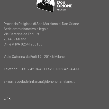
Provincia Religiosa di San Marziano di Don Orione
Sede amministrativa e legale
V.le Caterina da Forlì 19
20146 - Milano
C.F. e P. IVA 02541960155
Viale Caterina da Forlì 19 - 20146 Milano
Telefono: +39 02.42.94.451 Fax: +39 02.42.94.433
e-mail:
scuoladellinfanzia@donorionemilano.it
Link