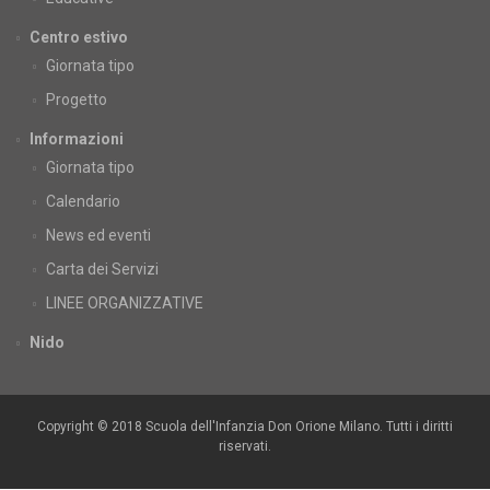
Centro estivo
Giornata tipo
Progetto
Informazioni
Giornata tipo
Calendario
News ed eventi
Carta dei Servizi
LINEE ORGANIZZATIVE
Nido
Copyright © 2018 Scuola dell'Infanzia Don Orione Milano. Tutti i diritti
riservati.